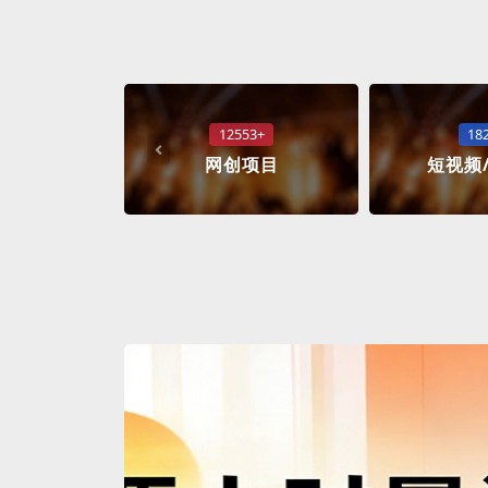
12553+
18
网创项目
短视频