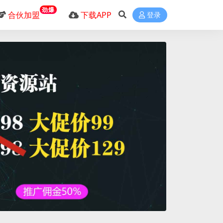
劲爆
合伙加盟
下载APP
登录