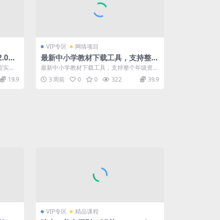
VIP专区
网络项目
.0全
最新中小学教材下载工具，支持整个
质量
年级资源下载，配套课件、视频、音
程实
最新中小学教材下载工具，支持整个年级资源
频一键搞定
下载，配套课件、视频、音频一键搞定 这是...
19.9
3 周前
0
0
322
39.9
VIP专区
精品课程