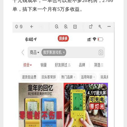
十元钱成本，一单也可以差不多20利润，2700
单，搞下来一个月有5万多收益。