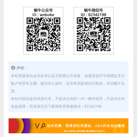
声明：
本站资源来自会员发布以及互联网公开收集，如遇充值环节或绑定支付
账户等异常步骤，建议停止操作，是否有风险请自行甄别，本站概不负
责。
本站内容仅提供资源分享，不提供任何的一对一教学指导，不提供任何
收益保障；若资源无法下载请联系客服微信：82342198