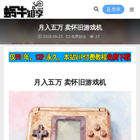
登录
月入五万 卖怀旧游戏机
2026-06-25
免费副业
27
月入五万
卖怀旧游戏机