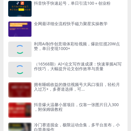
抖音快手快速起号，单日引流100＋创业粉
全网最详细全流程快手磁力聚星实操教学
利用Ai制作创意墙体彩绘视频，爆款狂揽20W点
赞，单日变现1000+
（16568期）AI+论文写作速成课：快速掌握AI写
作技巧，大幅提升论文创作效率与质量
拥有睡眠收益的微信视频号大风口项目，轻松月
入过万+，多赛道选择，可...
抖音爆火温馨小屋项目，仅靠一张图片日入300
，附保姆级教程
冷门赛道掘金，极限运动合集，多平台发布，小
白简单操作