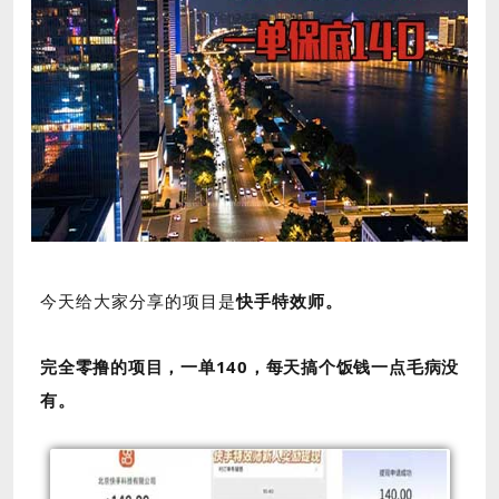
今天给大家分享的项目是
快手特效师。
完全零撸的项目，一单140，每天搞个饭钱一点毛病没
有。