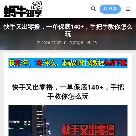
登录
快手又出零撸，一单保底140+，手把手教你怎么
玩
2026-07-07
免费副业
23
快手又出零撸，一单保底140+，手把
手教你怎么玩