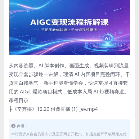
从内容选题、AI 脚本创作、画面生成、视频剪辑到流量
变现全套步骤逐一讲解，理清 AI 内容项目完整闭环。干
货直白接地气，新手也能看懂学会，快速掌握可直接套
用的 AIGC 爆款项目模式，低成本入局 AI 短视频赛道。
课程目录：
├《辛弃疾》12.20 付费直播 (1) _ev.mp4
声明：
本站资源来自会员发布以及互联网公开收集，如遇充值环节或绑定支付