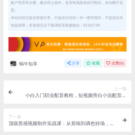
账户等异常步骤，建议停止操作，是否有风险请自行甄别，本站概不负
责。
本站内容仅提供资源分享，不提供任何的一对一教学指导，不提供任何
收益保障；若资源无法下载请联系客服微信：82342198
蜗牛知享
分享
收藏
点赞(
0
)
上一篇
小白入门职业配音教程，短视频旁白小说配音技
巧，不用专业设备也能做高薪副业
下一篇
顶级质感视频制作实战课：从剪辑到调色转场，配
套工具参数小白也能做出高水准作品