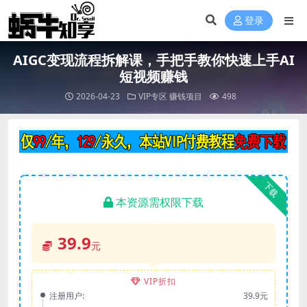
登录
AIGC变现流程拆解课，手把手教你快速上手AI
短视频赚钱
2026-04-23
VIP专区
赚钱项目
498
下载
本资源需权限下载
39.9
元
VIP折扣
注册用户:
39.9元