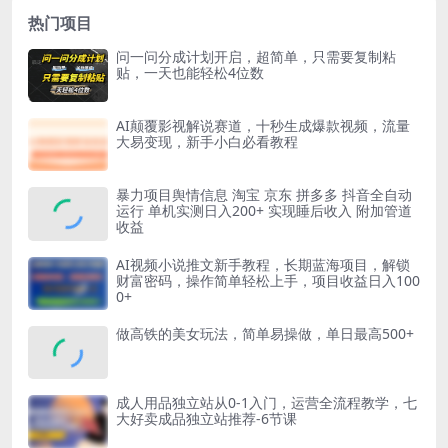
热门项目
问一问分成计划开启，超简单，只需要复制粘
贴，一天也能轻松4位数
AI颠覆影视解说赛道，十秒生成爆款视频，流量
大易变现，新手小白必看教程
暴力项目舆情信息 淘宝 京东 拼多多 抖音全自动
运行 单机实测日入200+ 实现睡后收入 附加管道
收益
AI视频小说推文新手教程，长期蓝海项目，解锁
财富密码，操作简单轻松上手，项目收益日入100
0+
做高铁的美女玩法，简单易操做，单日最高500+
成人用品独立站从0-1入门，运营全流程教学，七
大好卖成品独立站推荐-6节课