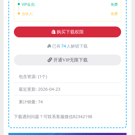
VIP会员:
免费
合伙人:
免费
购买下载权限
已有
74
人解锁下载
开通VIP无限下载
包含资源:
(1个)
最近更新:
2026-04-23
累计销量:
74
下载遇到问题？可联系客服微信82342198