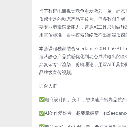
当下数码电商视觉竞争愈发激烈，单一静态
质感十足的动态产品宣传片。但多数创作者
要专业剪辑渲染能力，普通AI工具只能做
用宣传标准，自学摸索始终做不出高端质感
本套课程独家结合Seedance2.0+ChaG
造从静态产品质感优化到动态成片输出的全
弃复杂专业渲染、剪辑理论，用双AI工具
品牌级宣传视频。
适合人群
✅电商设计师、美工，想快速产出高品质产
✅AI创作爱好者，想要掌握新一代Seedan
✅电商卖家、个人创业者，低成本自制高端