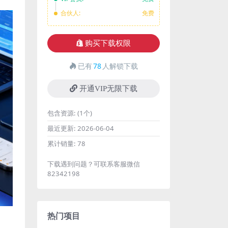
合伙人:
免费
购买下载权限
已有
78
人解锁下载
开通VIP无限下载
包含资源:
(1个)
最近更新:
2026-06-04
累计销量:
78
下载遇到问题？可联系客服微信
82342198
热门项目