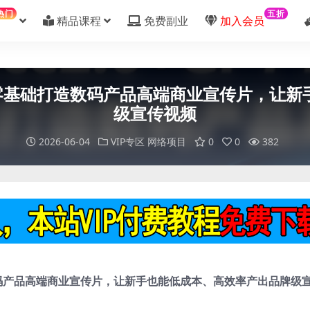
热门
五折
精品课程
免费副业
加入会员
Image2零基础打造数码产品高端商业宣传片
级宣传视频
2026-06-04
VIP专区
网络项目
0
0
382
基础打造数码产品高端商业宣传片，让新手也能低成本、高效率产出品牌级