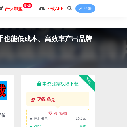
劲爆
合伙加盟
下载APP
登录
，让新手也能低成本、高效率产出品牌
下载
本资源需权限下载
26.6
元
VIP折扣
宣传
注册用户:
26.6元
VIP会员:
免费