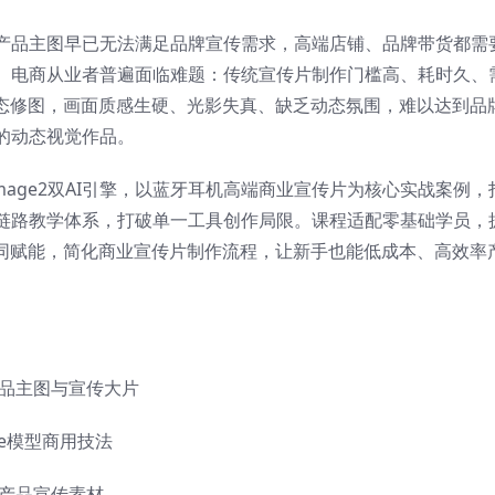
产品主图早已无法满足品牌宣传需求，高端店铺、品牌带货都需
、电商从业者普遍面临难题：传统宣传片制作门槛高、耗时久、
静态修图，画面质感生硬、光影失真、缺乏动态氛围，难以达到品
的动态视觉作品。
PT Image2双AI引擎，以蓝牙耳机高端商业宣传片为核心实战案例，
链路教学体系，打破单一工具创作局限。课程适配零基础学员，
协同赋能，简化商业宣传片制作流程，让新手也能低成本、高效率
品主图与宣传大片
ce模型商用技法
产品宣传素材