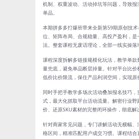
机制、权重波动、活动掉坑等问题，导致报
单品。
本期拼多多打爆班带来全新第59期原创技
位、矩阵布局、合规稳量、高投产盈利，是
法。整套课程无废话理论，全部一线实操落
课程深度拆解多链接规模化玩法，教学单款
量兜底，避免单品断层掉量。针对平台比价机
低价比价限流，保住产品利润空间，实现原
同时手把手教学多场次活动叠加报名技巧，
式，最大化抓取平台活动流量。解密行业野
价、还原SKU素材的完整闭环操作，彻底
针对商家常见问题，专门讲解活动无横幅、
格区间，精准匹配用户成交习惯。课程结合