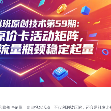
会降价冲销量、盲目报名活动，不仅利润被压缩，还容易触发比