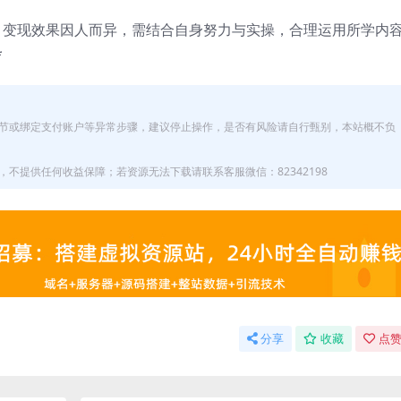
，变现效果因人而异，需结合自身努力与实操，合理运用所学内
*
节或绑定支付账户等异常步骤，建议停止操作，是否有风险请自行甄别，本站概不负
不提供任何收益保障；若资源无法下载请联系客服微信：82342198
分享
收藏
点赞