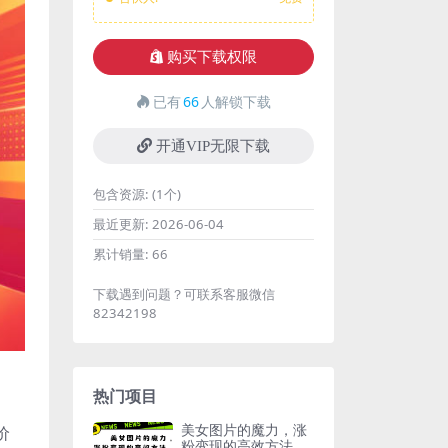
购买下载权限
已有
66
人解锁下载
开通VIP无限下载
包含资源:
(1个)
最近更新:
2026-06-04
累计销量:
66
下载遇到问题？可联系客服微信
82342198
热门项目
美女图片的魔力，涨
价
粉变现的高效方法，