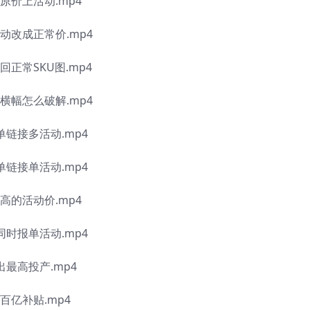
原价上活动.mp4
动改成正常价.mp4
正常SKU图.mp4
横幅怎么破解.mp4
单链接多活动.mp4
单链接单活动.mp4
高的活动价.mp4
同时报单活动.mp4
最高投产.mp4
百亿补贴.mp4