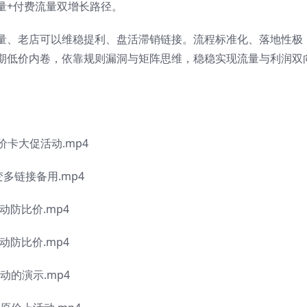
量+付费流量双增长路径。
量、老店可以维稳提利、盘活滞销链接。流程标准化、落地性极
期低价内卷，依靠规则漏洞与矩阵思维，稳稳实现流量与利润双
价卡大促活动.mp4
多链接备用.mp4
动防比价.mp4
动防比价.mp4
动的演示.mp4