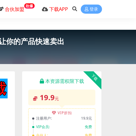
劲爆
合伙加盟
下载APP
登录
让你的产品快速卖出
下载
本资源需权限下载
19.9
元
VIP折扣
注册用户:
19.9元
VIP会员:
免费
合伙人:
免费