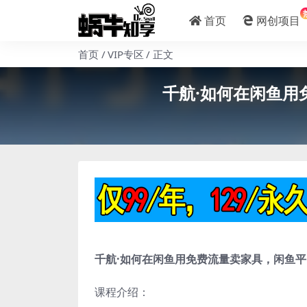
首页
网创项目
首页
VIP专区
正文
千航·如何在闲鱼
千航·如何在闲鱼用免费流量卖家具，闲鱼
课程介绍：