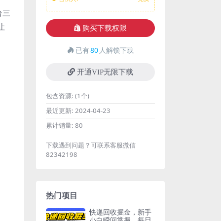
台三
让
购买下载权限
已有
80
人解锁下载
开通VIP无限下载
包含资源:
(1个)
最近更新:
2024-04-23
累计销量:
80
下载遇到问题？可联系客服微信
82342198
热门项目
快递回收掘金，新手
小白瞬间掌握，每日