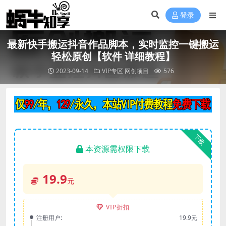
登录
最新快手搬运抖音作品脚本，实时监控一键搬运
轻松原创【软件 详细教程】
2023-09-14
VIP专区
网创项目
576
下载
本资源需权限下载
19.9
元
VIP折扣
注册用户:
19.9元