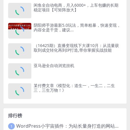
闲鱼全自动电商，月入6000+，上车包赚的长期
稳定项目【可矩阵放大】
阴阳师手游最新5.0玩法，简单粗暴，快速变现，
内容全是干货，建议...
（16425期）直播变现线下大课10月：从流量获
取到成交转化再到IP打造,带你掌握实战技能
亚马逊全自动浏览挂机
某付费文章《模型化：道生一，一生二，二生
三，三生万物！》
排行榜
WordPress小宇宙插件：为站长量身打造的网站性能与SEO优化插件
1