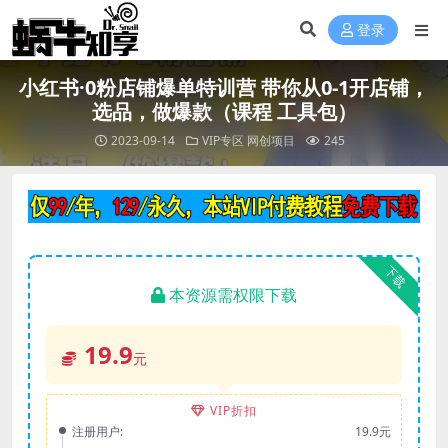
登录
小红书·0粉店铺爆单特训营 带你从0-1开店铺，
选品，做爆款（课程 工具包）
2023-09-14
VIP专区
网创项目
245
下载
本资源需权限下载
19.9
元
VIP折扣
注册用户:
19.9元