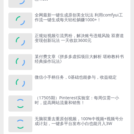
全网最新一键生成原创美女玩法 利用comfyui工
作流一键生成每天轻松躺赚1000+！
正规短视频引流男粉，解决账号违规风险 双赛道
变现创新玩法 一天收款3600元
某付费文章《拼多多虚拟项目大解析 堪称教科书
经典操作玩法》
微信小手柄任务，0基础也能参与，收益稳定
（17505期）Pinterest实验室：每周仅需一小
时，提高网站流量和销售！
无脑双重去重原创视频，100%中视频+视频号分
成计划，一键多平台发布小白也能月入3W