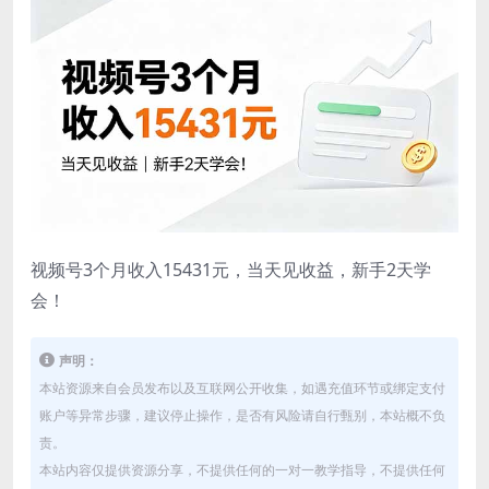
视频号3个月收入15431元，当天见收益，新手2天学
会！
声明：
本站资源来自会员发布以及互联网公开收集，如遇充值环节或绑定支付
账户等异常步骤，建议停止操作，是否有风险请自行甄别，本站概不负
责。
本站内容仅提供资源分享，不提供任何的一对一教学指导，不提供任何