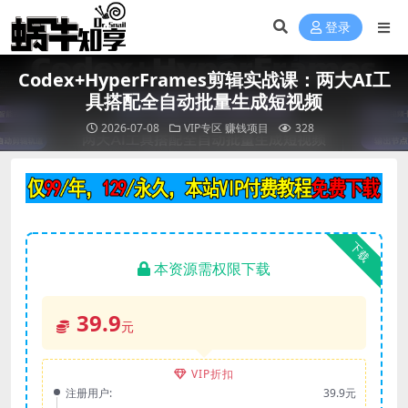
登录
Codex+HyperFrames剪辑实战课：两大AI工
具搭配全自动批量生成短视频
2026-07-08
VIP专区
赚钱项目
328
下载
本资源需权限下载
39.9
元
VIP折扣
注册用户:
39.9元