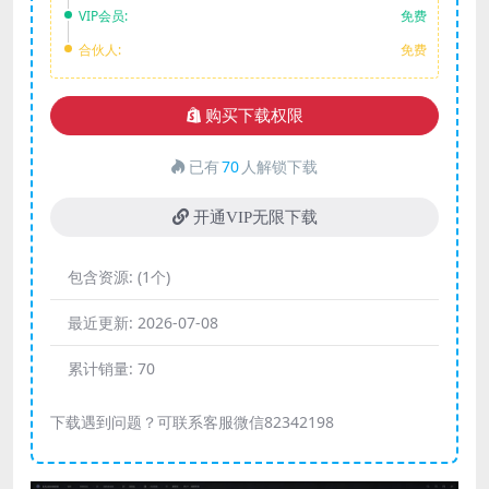
VIP会员:
免费
合伙人:
免费
购买下载权限
已有
70
人解锁下载
开通VIP无限下载
包含资源:
(1个)
最近更新:
2026-07-08
累计销量:
70
下载遇到问题？可联系客服微信82342198