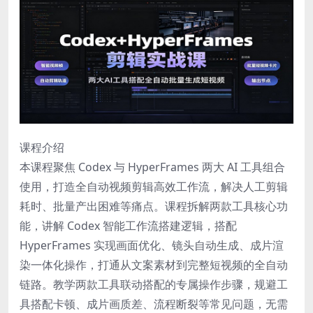
课程介绍
本课程聚焦 Codex 与 HyperFrames 两大 AI 工具组合
使用，打造全自动视频剪辑高效工作流，解决人工剪辑
耗时、批量产出困难等痛点。课程拆解两款工具核心功
能，讲解 Codex 智能工作流搭建逻辑，搭配
HyperFrames 实现画面优化、镜头自动生成、成片渲
染一体化操作，打通从文案素材到完整短视频的全自动
链路。教学两款工具联动搭配的专属操作步骤，规避工
具搭配卡顿、成片画质差、流程断裂等常见问题，无需