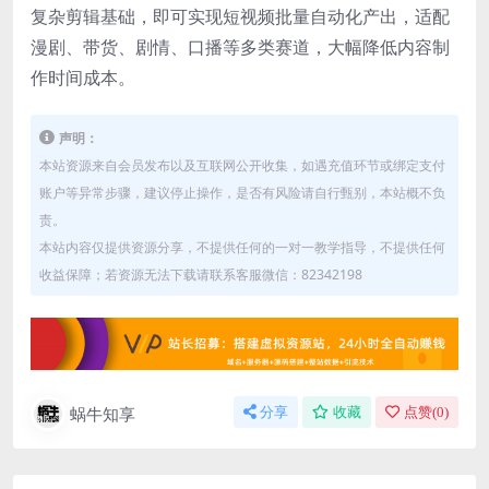
复杂剪辑基础，即可实现短视频批量自动化产出，适配
漫剧、带货、剧情、口播等多类赛道，大幅降低内容制
作时间成本。
声明：
本站资源来自会员发布以及互联网公开收集，如遇充值环节或绑定支付
账户等异常步骤，建议停止操作，是否有风险请自行甄别，本站概不负
责。
本站内容仅提供资源分享，不提供任何的一对一教学指导，不提供任何
收益保障；若资源无法下载请联系客服微信：82342198
蜗牛知享
分享
收藏
点赞(
0
)