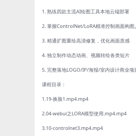
1. 熟练四款主流AI绘图工具本地云端部署
2. 掌握ControlNet/LoRA精准控制画面构
3. 精通扩图重绘高清修复，优化画面质感
4. 独立制作动态动画、视频转绘各类短片
5. 完整落地LOGO/IP/海报/室内设计商业项
课程目录：
1.19-换脸1.mp4.mp4
2.04-webui之LORA模型使用.mp4.mp4
3.10-controlnet3.mp4.mp4