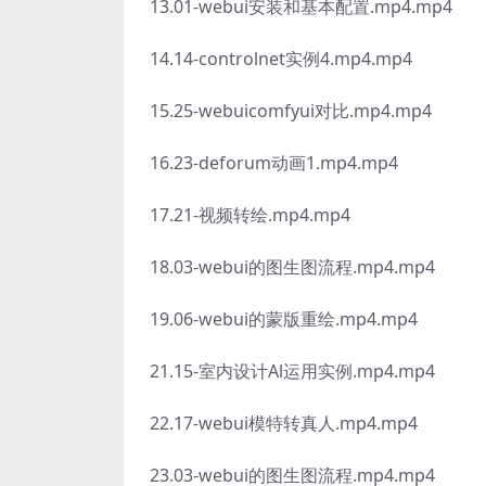
13.01-webui安装和基本配置.mp4.mp4
14.14-controlnet实例4.mp4.mp4
15.25-webuicomfyui对比.mp4.mp4
16.23-deforum动画1.mp4.mp4
17.21-视频转绘.mp4.mp4
18.03-webui的图生图流程.mp4.mp4
19.06-webui的蒙版重绘.mp4.mp4
21.15-室内设计Al运用实例.mp4.mp4
22.17-webui模特转真人.mp4.mp4
23.03-webui的图生图流程.mp4.mp4