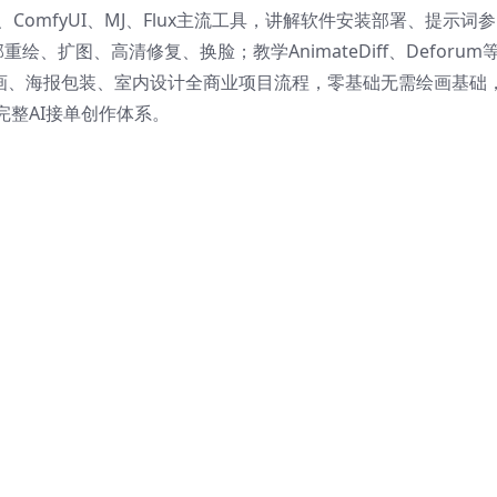
、ComfyUI、MJ、Flux主流工具，讲解软件安装部署、提示词参
部重绘、扩图、高清修复、换脸；教学AnimateDiff、Deforum
插画、海报包装、室内设计全商业项目流程，零基础无需绘画基础
整AI接单创作体系。