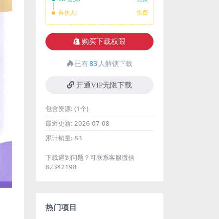
合伙人:
免费
购买下载权限
已有
83
人解锁下载
开通VIP无限下载
包含资源:
(1个)
最近更新:
2026-07-08
累计销量:
83
下载遇到问题？可联系客服微信
82342198
热门项目