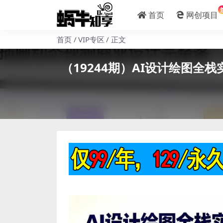
首页
网创项目
首页
VIP专区
正文
（19244期）AI设计绘图全栈