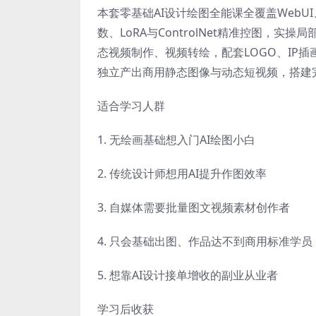
本套零基础AI设计绘图全能课全覆盖WebUI
数、LoRA与ControlNet精准控图，实操局
态视频制作、视频转绘，配套LOGO、IP
独立产出商用静态图像与动态短视频，搭建完
适合学习人群
1. 无绘画基础想入门AI绘图小白
2. 传统设计师想用AI提升作图效率
3. 自媒体需要批量图文视频素材创作者
4. 只会基础出图、作品达不到商用标准学员
5. 想靠AI设计接单增收的副业从业者
学习后收获