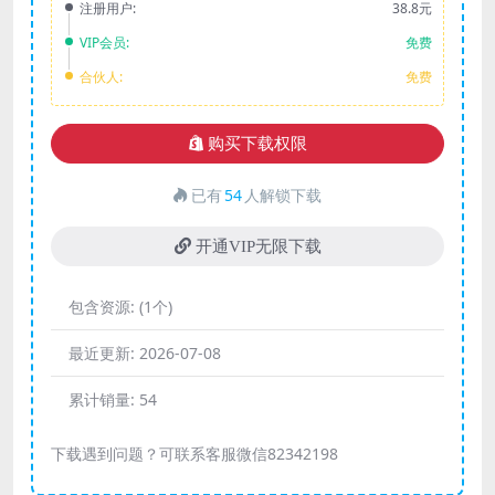
注册用户:
38.8元
VIP会员:
免费
合伙人:
免费
购买下载权限
已有
54
人解锁下载
开通VIP无限下载
包含资源:
(1个)
最近更新:
2026-07-08
累计销量:
54
下载遇到问题？可联系客服微信82342198