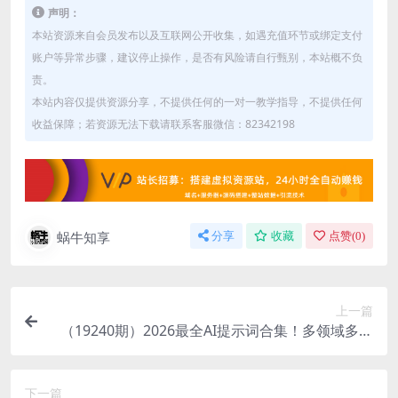
声明：
本站资源来自会员发布以及互联网公开收集，如遇充值环节或绑定支付
账户等异常步骤，建议停止操作，是否有风险请自行甄别，本站概不负
责。
本站内容仅提供资源分享，不提供任何的一对一教学指导，不提供任何
收益保障；若资源无法下载请联系客服微信：82342198
蜗牛知享
分享
收藏
点赞(
0
)
上一篇
（19240期）2026最全AI提示词合集！多领域多平
台通用，涵盖AI绘画、电商主图、爆款文案，脚本
创作等
下一篇