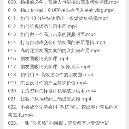
009、拍摄前必备，普通人也能拍出高质感短视频.mp4
010、拍出专业感：0 经验拍出有代入感的 vlog.mp4
011、如何 10 分钟快速剪出一条爆款短视频.mp4
012、如何给视频添加画中画.mp4
013、如何做一个高点击率的视频封面.mp4
014、打造自动成交金矿朋友圈的底层逻辑.mp4
015、高转化朋友圈文案的内容如何布局.mp4
016、朋友圈吸睛美学课.mp4
017、朋友圈吸睛美学课 - 实操演示.mp4
018、如何用 Ai 高效接管你的朋友圈.mp4
019、怎么设计你的产品阶梯价值.mp4
020、引流资料怎样设计私域破冰话术.mp4
021、让客户从拒绝到主动成交思维.mp4
022、不会成交先学会用 “教练问话” 挖出客户背后的真
实需求.mp4
023、一张 “会卖钱” 的海报，背后都有这套设计逻