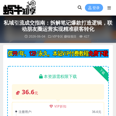
登录
私域引流成交指南：拆解笔记爆款打造逻辑，联
动朋友圈运营实现精准获客转化
2026-06-04
VIP专区
赚钱项目
427
下载
本资源需权限下载
36.6
元
VIP折扣
注册用户:
36.6元