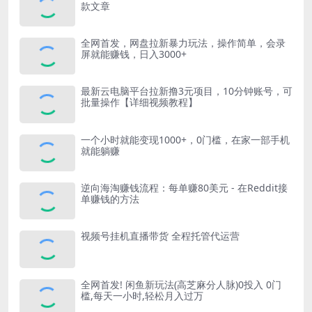
款文章
全网首发，网盘拉新暴力玩法，操作简单，会录
屏就能赚钱，日入3000+
最新云电脑平台拉新撸3元项目，10分钟账号，可
批量操作【详细视频教程】
一个小时就能变现1000+，0门槛，在家一部手机
就能躺赚
逆向海淘赚钱流程：每单赚80美元 - 在Reddit接
单赚钱的方法
视频号挂机直播带货 全程托管代运营
全网首发! 闲鱼新玩法(高芝麻分人脉)0投入 0门
槛,每天一小时,轻松月入过万