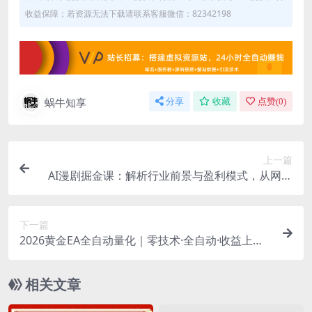
收益保障；若资源无法下载请联系客服微信：82342198
蜗牛知享
分享
收藏
点赞(
0
)
上一篇
AI漫剧掘金课：解析行业前景与盈利模式，从网文
选材到剪辑变现落地
下一篇
2026黄金EA全自动量化｜零技术·全自动·收益上不
封顶，低门槛日入500+【揭秘】
相关文章