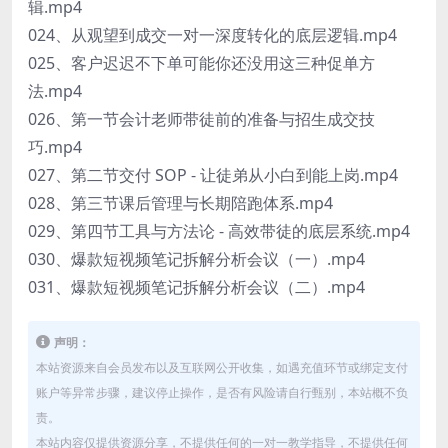
辑.mp4
024、从观望到成交一对一深度转化的底层逻辑.mp4
025、客户迟迟不下单可能你还没用这三种促单方
法.mp4
026、第一节会计老师带徒前的准备与招生成交技
巧.mp4
027、第二节交付 SOP - 让徒弟从小白到能上岗.mp4
028、第三节课后管理与长期陪跑体系.mp4
029、第四节工具与方法论 - 高效带徒的底层系统.mp4
030、爆款短视频笔记拆解分析会议（一）.mp4
031、爆款短视频笔记拆解分析会议（二）.mp4
声明：
本站资源来自会员发布以及互联网公开收集，如遇充值环节或绑定支付
账户等异常步骤，建议停止操作，是否有风险请自行甄别，本站概不负
责。
本站内容仅提供资源分享，不提供任何的一对一教学指导，不提供任何