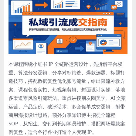
本课程围绕小红书 IP 全链路运营设计，先拆解平台权
重、算法分发逻辑，分享对标筛选、爆款选题、标题打
造技巧，搭配数据复盘优化账号流量，给出限流补救方
案。课程包含实拍、短视频剪辑、封面设计实操，落地
多渠道零风险引流玩法。重点讲授朋友圈美学、AI 文案
运营、产品定价、破冰话术、多套促单成交逻辑，附带
商用海报设计思路。额外分享知识博主招徒全流程
SOP，从招生、交付到长期学员维护，搭配两场爆款案
例复盘，适合各行各业打造个人变现 IP。