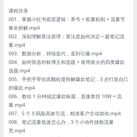
课程目录
001、掌握小红书底层逻辑：养号 + 权重机制 + 流量节
奏全拆解.mp4
002、深刻理解算法原理：算法是如何决定一篇笔记流
量.mp4
003、数据分析，持续迭代，直到引爆.mp4
004、如何筛选对标博主和选题 + 谁用谁火的四类爆款
选题.mp4
005、手把手带你高颗粒度拆解爆款笔记，3 步打造自己
的爆款.mp4
006、教你 1 分钟搞定爆款标题，直接拿捏 10W + 流
量.mp4
007、5 个 0 风险高效引流，精准客户主动加你.mp4
008、笔记流量低迷怎么办，3 个小动作拯救流量
荒.mp4