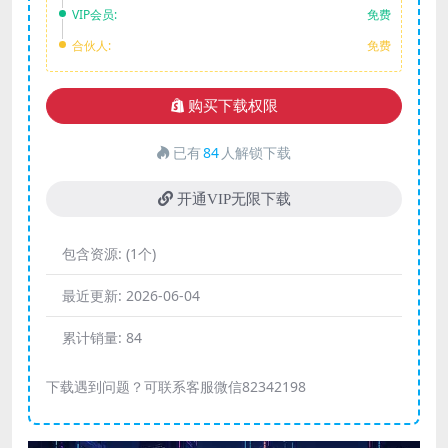
VIP会员:
免费
合伙人:
免费
购买下载权限
已有
84
人解锁下载
开通VIP无限下载
包含资源:
(1个)
最近更新:
2026-06-04
累计销量:
84
下载遇到问题？可联系客服微信82342198