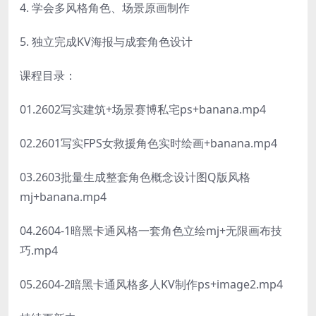
4. 学会多风格角色、场景原画制作
5. 独立完成KV海报与成套角色设计
课程目录：
01.2602写实建筑+场景赛博私宅ps+banana.mp4
02.2601写实FPS女救援角色实时绘画+banana.mp4
03.2603批量生成整套角色概念设计图Q版风格
mj+banana.mp4
04.2604-1暗黑卡通风格一套角色立绘mj+无限画布技
巧.mp4
05.2604-2暗黑卡通风格多人KV制作ps+image2.mp4