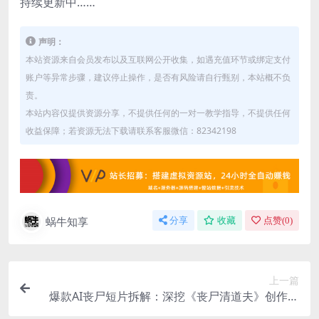
持续更新中……
声明：
本站资源来自会员发布以及互联网公开收集，如遇充值环节或绑定支付
账户等异常步骤，建议停止操作，是否有风险请自行甄别，本站概不负
责。
本站内容仅提供资源分享，不提供任何的一对一教学指导，不提供任何
收益保障；若资源无法下载请联系客服微信：82342198
蜗牛知享
分享
收藏
点赞(
0
)
上一篇
爆款AI丧尸短片拆解：深挖《丧尸清道夫》创作逻
辑，复刻玩法快速打造高品质AI影视短片