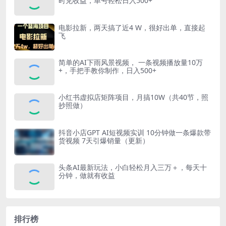
时见收益，单号轻松日入500+
电影拉新，两天搞了近4 W，很好出单，直接起
飞
简单的AI下雨风景视频， 一条视频播放量10万
+，手把手教你制作，日入500+
小红书虚拟店矩阵项目，月搞10W（共40节，照
抄照做）
抖音小店GPT AI短视频实训 10分钟做一条爆款带
货视频 7天引爆销量（更新）
头条AI最新玩法，小白轻松月入三万＋，每天十
分钟，做就有收益
排行榜