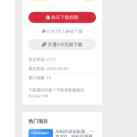
购买下载权限
已有
75
人解锁下载
开通VIP无限下载
包含资源:
(1个)
最近更新:
2026-06-03
累计销量:
75
下载遇到问题？可联系客服微信
82342198
热门项目
AI制作原创歌曲，一
首300，轻松拉爆视