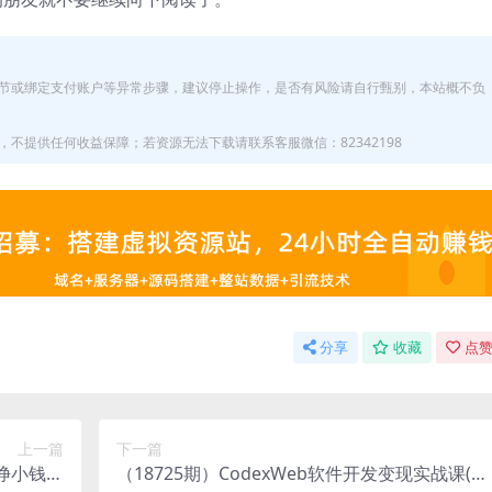
节或绑定支付账户等异常步骤，建议停止操作，是否有风险请自行甄别，本站概不负
不提供任何收益保障；若资源无法下载请联系客服微信：82342198
分享
收藏
点赞
上一篇
下一篇
法挣小钱是
（18725期）CodexWeb软件开发变现实战课(完