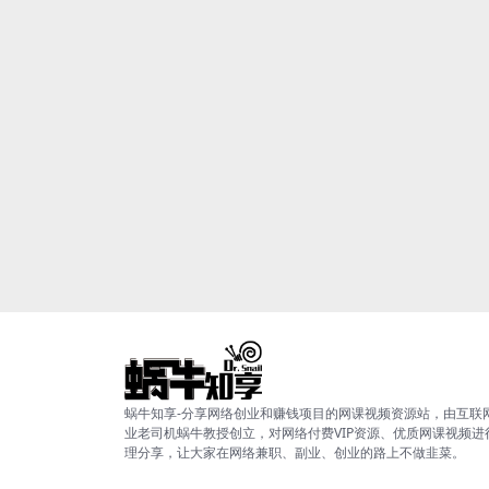
蜗牛知享-分享网络创业和赚钱项目的网课视频资源站，由互联
业老司机蜗牛教授创立，对网络付费VIP资源、优质网课视频进
理分享，让大家在网络兼职、副业、创业的路上不做韭菜。