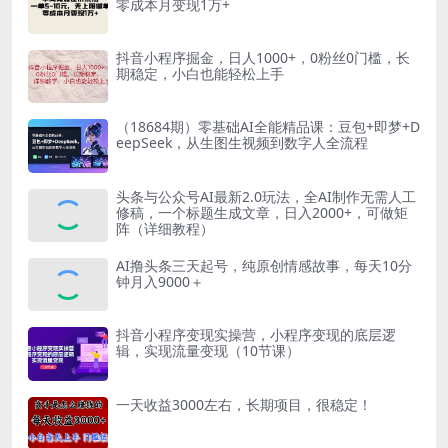
零成本月变现1万+
抖音小程序掘金，日人1000+，0粉丝0门槛，长
期稳定，小白也能轻松上手
（18684期）零基础AI全能精品课：豆包+即梦+D
eepSeek，从生图生视频到数字人全流程
头条与公众号AI最新2.0玩法，全AI制作无需人工
修稿，一个标题生成文章，日入2000+，可做矩
阵（详细教程）
AI撸头条三天起号，纯原创情感故事，每天10分
钟月入9000＋
抖音小程序变现实操营，小程序变现的底层逻
辑，实现流量变现（10节课）
一天收益3000左右，长期项目，很稳定！