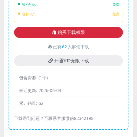
VIP会员:
免费
合伙人:
免费
购买下载权限
已有
62
人解锁下载
开通VIP无限下载
包含资源:
(1个)
最近更新:
2026-06-03
累计销量:
62
下载遇到问题？可联系客服微信82342198