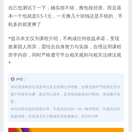
自己也测试了一下，确实很不错，撸包很丝滑。而且基
本一个包就是0.5-1元，一天撸几十块钱还是不错的，手
机多的就更爽了
*提示本文仅为课程介绍，不构成任何收益承诺，变现
效果因人而异，需结合自身努力与实操，合理运用课程
所学内容，同时严格遵守平台相关规则与相关法律法规
*
声明：
本站资源来自会员发布以及互联网公开收集，如遇充值环节或绑定支付
账户等异常步骤，建议停止操作，是否有风险请自行甄别，本站概不负
责。
本站内容仅提供资源分享，不提供任何的一对一教学指导，不提供任何
收益保障；若资源无法下载请联系客服微信：82342198