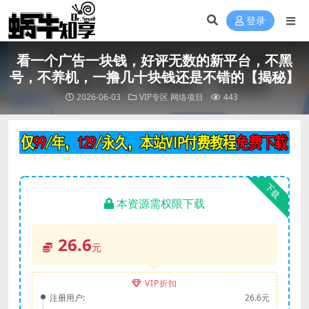
登录
看一个广告一块钱，好评无数的新平台，不黑
号，不养机，一撸几十块钱还是不错的【揭秘】
2026-06-03
VIP专区
网络项目
443
下载
本资源需权限下载
26.6
元
VIP折扣
注册用户:
26.6元