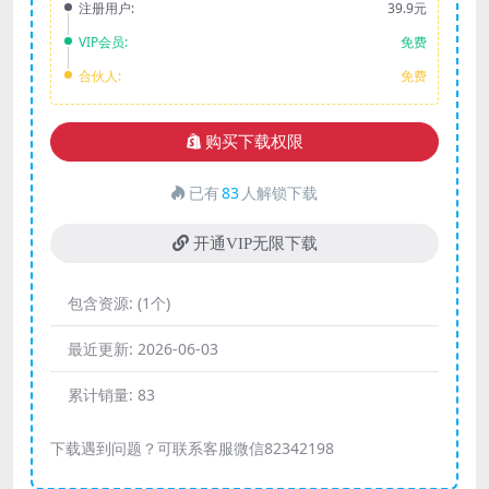
注册用户:
39.9元
VIP会员:
免费
合伙人:
免费
购买下载权限
已有
83
人解锁下载
开通VIP无限下载
包含资源:
(1个)
最近更新:
2026-06-03
累计销量:
83
下载遇到问题？可联系客服微信82342198