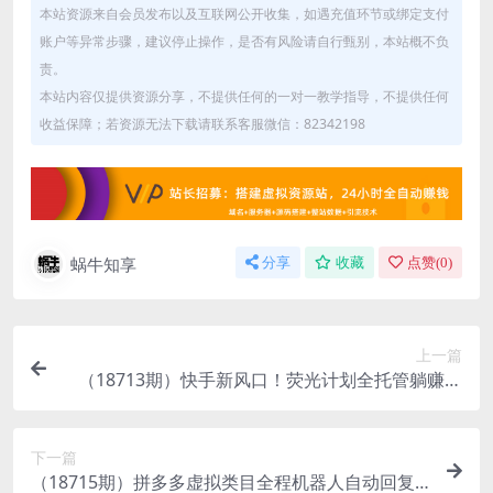
本站资源来自会员发布以及互联网公开收集，如遇充值环节或绑定支付
账户等异常步骤，建议停止操作，是否有风险请自行甄别，本站概不负
责。
本站内容仅提供资源分享，不提供任何的一对一教学指导，不提供任何
收益保障；若资源无法下载请联系客服微信：82342198
蜗牛知享
分享
收藏
点赞(
0
)
上一篇
（18713期）快手新风口！荧光计划全托管躺赚，
不用自己干，批量操作月入3W+
下一篇
（18715期）拼多多虚拟类目全程机器人自动回复