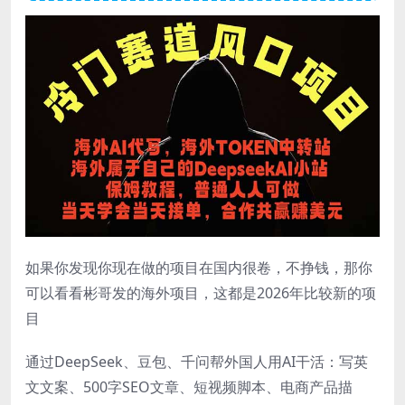
如果你发现你现在做的项目在国内很卷，不挣钱，那你
可以看看彬哥发的海外项目，这都是2026年比较新的项
目
通过DeepSeek、豆包、千问帮外国人用AI干活：写英
文文案、500字SEO文章、短视频脚本、电商产品描