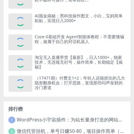
AI掘金揭秘：黑科技操作图文，小白，宝妈简单
粘贴，实现日入2000+
Coze-0基础开发 Agent智能体教程：不需要懂编
程，做属于自己的对话机器人
淘宝无人直播带货【最新】，日入1000+，独家
技术，无违规无封号，操作简单，长期稳定【揭
秘】
（17471期）付费文1+2：年轻人还能抓住的几大
隐形翻身机会：打开思路，发现那些闷声发财的
冷门赛道
排行榜
WordPress小宇宙插件：为站长量身打造的网站性能与SEO优化插件
1
微信托管挂机，单号日赚50-80，项目操作简单（附无限注册实名微信号教程）
2