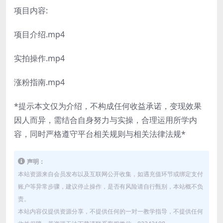
项目内容:
项目介绍.mp4
实拍操作.mp4
涨粉指南.mp4
*提示本文仅为介绍，不构成任何收益承诺，变现效果
因人而异，需结合自身努力与实操，合理运用所学内
容，同时严格遵守平台相关规则与相关法律法规*
声明：
本站资源来自会员发布以及互联网公开收集，如遇充值环节或绑定支付
账户等异常步骤，建议停止操作，是否有风险请自行甄别，本站概不负
责。
本站内容仅提供资源分享，不提供任何的一对一教学指导，不提供任何