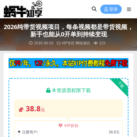
登录
2026纯带货视频项目，每条视频都是带货视频，
新手也能从0开单到持续变现
2026-06-03
VIP专区
网络项目
225
下载
本资源需权限下载
38.8
元
VIP折扣
注册用户:
38.8元