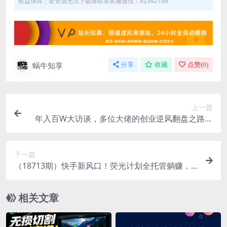
收益保障；若资源无法下载请联系客服微信：82342198
蜗牛知享
分享
收藏
点赞(
0
)
上一篇
年入百W大访谈，多位大佬的创业逆风翻盘之路，
看懂普通人逆袭的底层逻辑，找寻属于自己的创业
方向
下一篇
（18713期）快手新风口！荧光计划全托管躺赚，
不用自己干，批量操作月入3W+
相关文章