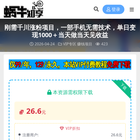
登录
刚需千川涨粉项目，一部手机无需技术，单日变
现1000＋当天做当天见收益
2026-04-24
VIP专区
赚钱项目
423
下载
本资源需权限下载
26.6
元
VIP折扣
注册用户:
26.6元