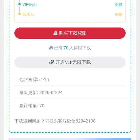
VIP会员:
免费
合伙人:
免费
购买下载权限
已有
70
人解锁下载
开通VIP无限下载
包含资源:
(1个)
最近更新:
2026-04-24
累计销量:
70
下载遇到问题？可联系客服微信82342198