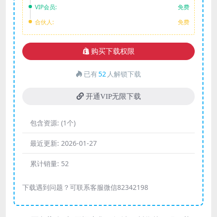
VIP会员:
免费
合伙人:
免费
购买下载权限
已有
52
人解锁下载
开通VIP无限下载
包含资源:
(1个)
最近更新:
2026-01-27
累计销量:
52
下载遇到问题？可联系客服微信82342198