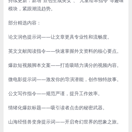
持续更新：新增“豆包生成美女”、“儿童绘本指令”等趣味
模块，紧跟潮流趋势。
部分精选内容：
论文润色提示词——让文章更具专业性和流畅度。
英文文献阅读指令——快速掌握外文资料的核心要点。
爆款短视频脚本文案——打造吸睛力满分的视频内容。
微电影提示词——激发你的导演潜能，创作独特故事。
公文写作指令——规范严谨，提升工作效率。
情绪化爆款标题——吸引读者点击的秘密武器。
山海经怪兽变身提示词——开启奇幻世界的想象之旅。