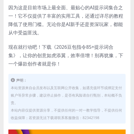
因为这是目前市场上最全面、最贴心的AI提示词集合之
一！它不仅提供了丰富的实用工具，还通过详尽的教程
降低了使用门槛。无论你是AI新手还是资深玩家，都能
从中受益匪浅。
现在就行动吧！下载《2026豆包指令85+提示词合
集》，让你的创意如虎添翼，效率倍增！别再犹豫，下
一个爆款创作者就是你！
声明：
本站资源来自会员发布以及互联网公开收集，如遇充值环节或绑定支付
账户等异常步骤，建议停止操作，是否有风险请自行甄别，本站概不负
责。
本站内容仅提供资源分享，不提供任何的一对一教学指导，不提供任何
收益保障；若资源无法下载请联系客服微信：82342198