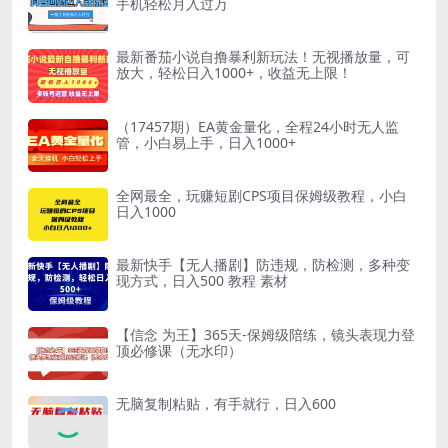
手机轻松月入过万
最新番茄小说自撸暴利新玩法！无视播放量，可
放大，轻松日入1000+，收益无上限！
（17457期）EA黄金量化，全程24小时无人监
管，小白易上手，日入1000+
全网最全，玩赚短剧CPS项目保姆级教程，小白
日入1000
最新快手【无人播剧】防违规，防检测，多种变
现方式，日入500 教程 素材
【信念 为王】365天-保姆级陪练，镜头表现力登
顶必修课（无水印）
无脑复制粘贴，有手就行，日入600