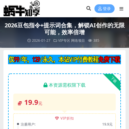
登录
2026豆包指令+提示词合集，解锁AI创作的无限
可能，效率倍增
2026-01-27
VIP专区
网络项目
385
下载
本资源需权限下载
19.9
元
VIP折扣
注册用户:
19.9元