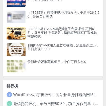
（18535期）抖音违规注销新方法，更新于26.5.2
0，各位自行测试
（18902期）2026期货操盘手专属课程-更新6
月，每日实时行情复盘，适配短线玩家打造成熟
交易模式
利用DeepSeek用人生哲理视频，流量条条过万，
单日变现1000+
最新出炉媛唯写真项目，小白可日入500
排行榜
WordPress小宇宙插件：为站长量身打造的网站性能与SEO优化插件
1
微信托管挂机，单号日赚50-80，项目操作简单（附无限注册实名微信号教程）
2