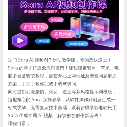
这门 Sora AI 视频创作玩法教学课，专为想快速上手
Sora 的新手打造全流程指南！课程覆盖安卓、苹果、电
脑多设备安装教程，配套开心上网地址及安装问题解决
方案，手把手教你完成下载与访问。
同时提供动漫剧情、美女、道士等多风格提示词模板，
搭配核心的 Sora 实操教学，从软件操作到创意生成一
站式讲解。无需复杂技术基础，跟着步骤学就能轻松用
Sora 生成专属 AI 视频，解锁创意创作新玩法！
课程目录：