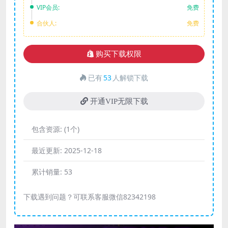
VIP会员:
免费
合伙人:
免费
购买下载权限
已有
53
人解锁下载
开通VIP无限下载
包含资源:
(1个)
最近更新:
2025-12-18
累计销量:
53
下载遇到问题？可联系客服微信82342198