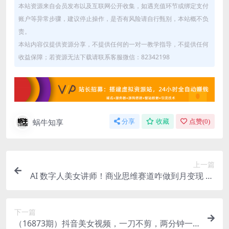
本站资源来自会员发布以及互联网公开收集，如遇充值环节或绑定支付
账户等异常步骤，建议停止操作，是否有风险请自行甄别，本站概不负
责。
本站内容仅提供资源分享，不提供任何的一对一教学指导，不提供任何
收益保障；若资源无法下载请联系客服微信：82342198
蜗牛知享
分享
收藏
点赞(
0
)
上一篇
AI 数字人美女讲师！商业思维赛道咋做到月变现 10
w+？
下一篇
（16873期）抖音美女视频，一刀不剪，两分钟一