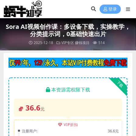
登录
Sora AI视频创作课：多设备下载，实操教学，
分类提示词，0基础快速出片
2025-12-18
VIP专区
赚钱项目
514
下载
本资源需权限下载
36.6
元
VIP折扣
注册用户:
36.6元