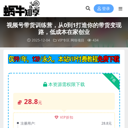
登录
视频号带货训练营，从0到1打造你的带货变现
路，低成本在家创业
2025-12-04
VIP专区
网络项目
434
下载
本资源需权限下载
28.8
元
VIP折扣
注册用户:
28.8元