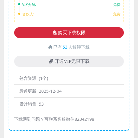
VIP会员:
免费
合伙人:
免费
购买下载权限
已有
53
人解锁下载
开通VIP无限下载
包含资源:
(1个)
最近更新:
2025-12-04
累计销量:
53
下载遇到问题？可联系客服微信82342198