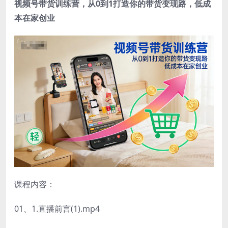
视频号带货训练营，从0到1打造你的带货变现路，低成
本在家创业
课程内容：
01、1.直播前言(1).mp4