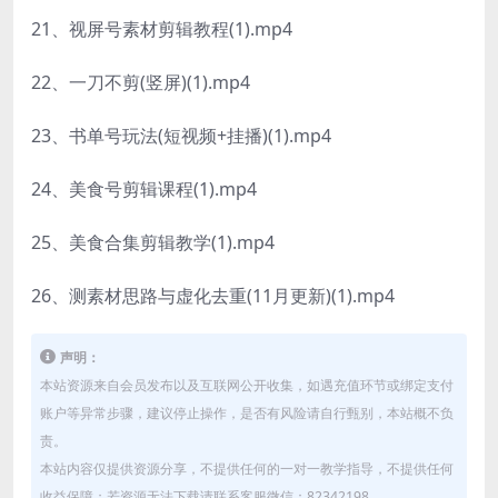
21、视屏号素材剪辑教程(1).mp4
22、一刀不剪(竖屏)(1).mp4
23、书单号玩法(短视频+挂播)(1).mp4
24、美食号剪辑课程(1).mp4
25、美食合集剪辑教学(1).mp4
26、测素材思路与虚化去重(11月更新)(1).mp4
声明：
本站资源来自会员发布以及互联网公开收集，如遇充值环节或绑定支付
账户等异常步骤，建议停止操作，是否有风险请自行甄别，本站概不负
责。
本站内容仅提供资源分享，不提供任何的一对一教学指导，不提供任何
收益保障；若资源无法下载请联系客服微信：82342198