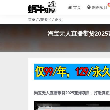
首页
网创项目
首页
VIP专区
正文
淘宝无人直播带货202
淘宝无人直播带货2025蓝海项目，打造真