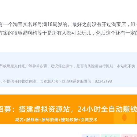
有一个淘宝实名账号满18周岁的。最好之前没有开过淘宝店，唯
方案的很容易啊约等于是所有人都可以玩儿，然后这个还有一定
节或绑定支付账户等异常步骤，建议停止操作，是否有风险请自行甄别，本站概不负
不提供任何收益保障；若资源无法下载请联系客服微信：82342198