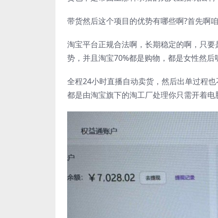
带货然后这个项目的优势有哪些啊?首先啊
淘宝平台正规合法啊，长期稳定的啊，只要
势，并且淘宝70%都是购物，都是女性然
全程24小时直播自动卖货，然后出单过程
都是由淘宝旗下的淘工厂处理你只需开着电