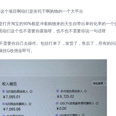
咱这个项目啊咱们是依托于啊购物的一个大平台
是打开淘宝的90%都是冲着购物来的天生自带出单转化率的一个
后呃咱们这个也不需要你露脸呀，也不也不需要你说一句话呀
也不需要你自己去操作。包括打单了，发货了，售后了，所有的问
脑挂G收佣金即可。