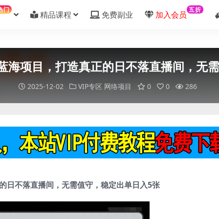
热门
五折
精品课程
免费副业
加入会员
5蓝海项目，打造真正的日不落直播间，无
2025-12-02
VIP专区
网络项目
0
0
286
正的日不落直播间，无需值守，稳定出单日入5张