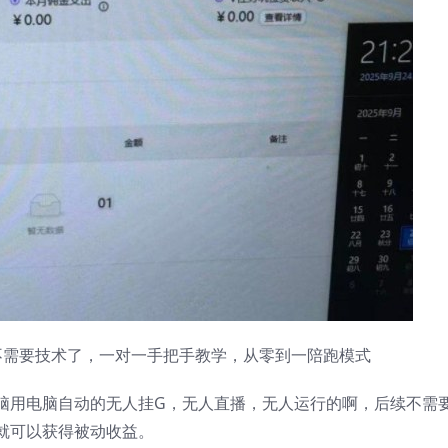
不需要技术了，一对一手把手教学，从零到一陪跑模式
脑用电脑自动的无人挂G，无人直播，无人运行的啊，后续不需
就可以获得被动收益。