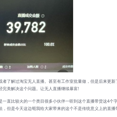
或者了解过淘宝无人直播。甚至有工作室批量做，但是后来更新
经完美解决这个问题。让无人直播继续暴富!
是一直比较火的一个类目很多小伙伴一听到这个直播带货这4个
法，但是今天这边呃我给大家带来的这个不是传统意义上的直播