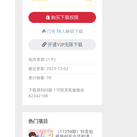
购买下载权限
已有
78
人解锁下载
开通VIP无限下载
包含资源:
(1个)
最近更新:
2025-12-02
累计销量:
78
下载遇到问题？可联系客服微信
82342198
热门项目
（17254期）抖音短
视频创富全流程课：