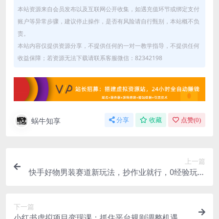
本站资源来自会员发布以及互联网公开收集，如遇充值环节或绑定支付
账户等异常步骤，建议停止操作，是否有风险请自行甄别，本站概不负
责。
本站内容仅提供资源分享，不提供任何的一对一教学指导，不提供任何
收益保障；若资源无法下载请联系客服微信：82342198
蜗牛知享
分享
收藏
点赞(
0
)
上一篇
快手好物男装赛道新玩法，抄作业就行，0经验玩转
快手好物带货
下一篇
小红书虚拟项目变现课：抓住平台规则调整机遇