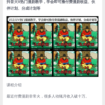
抖音大V热门漫剧教学，学会即可撸付费漫剧收益、伙
伴计划、分成计划等
课程介绍
最近付费漫剧非常火，很多人动辄月收入破十万。