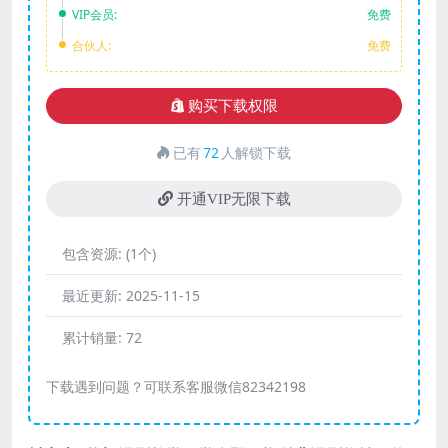
VIP会员:
免费
合伙人:
免费
购买下载权限
已有
72
人解锁下载
开通VIP无限下载
包含资源:
(1个)
最近更新:
2025-11-15
累计销量:
72
下载遇到问题？可联系客服微信82342198