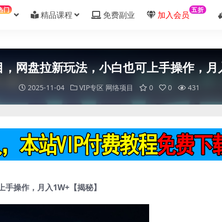
热门
五折
精品课程
免费副业
加入会员
目，网盘拉新玩法，小白也可上手操作，月
2025-11-04
VIP专区
网络项目
0
0
431
上手操作，月入1W+【揭秘】