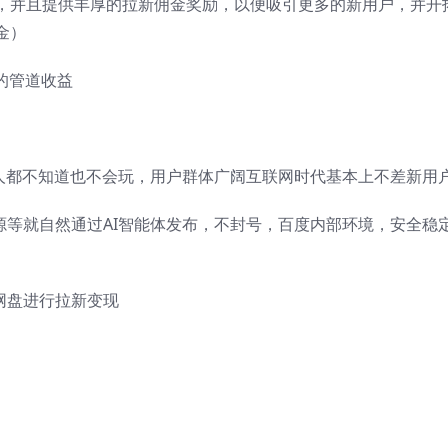
，并且提供丰厚的拉新佣金奖励，以便吸引更多的新用户，并开
金）
的管道收益
多人都不知道也不会玩，用户群体广阔互联网时代基本上不差新用
源等就自然通过AI智能体发布，不封号，百度内部环境，安全稳
网盘进行拉新变现