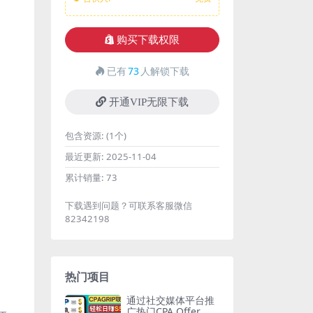
购买下载权限
已有
73
人解锁下载
开通VIP无限下载
包含资源:
(1个)
最近更新:
2025-11-04
累计销量:
73
下载遇到问题？可联系客服微信
82342198
热门项目
通过社交媒体平台推
广热门CPA Offer，