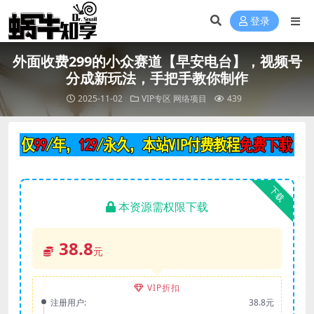
登录
外面收费299的小众赛道【早安电台】，视频号
分成新玩法，手把手教你制作
2025-11-02
VIP专区
网络项目
439
下载
本资源需权限下载
38.8
元
VIP折扣
注册用户:
38.8元