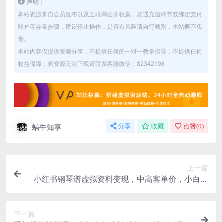
声明：
本站资源来自会员发布以及互联网公开收集，如遇充值环节或绑定支付
账户等异常步骤，建议停止操作，是否有风险请自行甄别，本站概不负
责。
本站内容仅提供资源分享，不提供任何的一对一教学指导，不提供任何
收益保障；若资源无法下载请联系客服微信：82342198
蜗牛知享
分享
收藏
点赞(
0
)
上一篇
小红书钢琴谱虚拟资料变现，中高客单价，小白照
搬的“躺賺”玩法【保姆级SOP手册】
下一篇