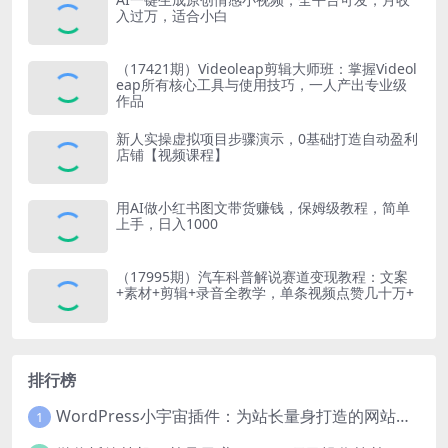
入过万，适合小白
（17421期）Videoleap剪辑大师班：掌握Videol
eap所有核心工具与使用技巧，一人产出专业级
作品
新人实操虚拟项目步骤演示，0基础打造自动盈利
店铺【视频课程】
用AI做小红书图文带货赚钱，保姆级教程，简单
上手，日入1000
（17995期）汽车科普解说赛道变现教程：文案
+素材+剪辑+录音全教学，单条视频点赞几十万+
排行榜
WordPress小宇宙插件：为站长量身打造的网站性能与SEO优化插件
1