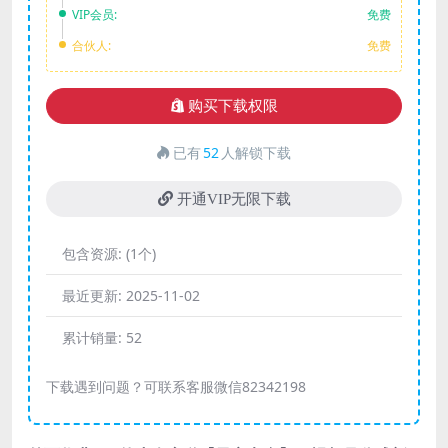
VIP会员:
免费
合伙人:
免费
购买下载权限
已有
52
人解锁下载
开通VIP无限下载
包含资源:
(1个)
最近更新:
2025-11-02
累计销量:
52
下载遇到问题？可联系客服微信82342198