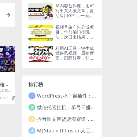
保持清醒
AI内容创作课，用AI
写出真人级文章，灵
活应用GPT，一天写
几百篇文章
视频号薅广告分成项
目，年前偏门小玩
法，次日出结果，单
号单天500+元【有时
效性】
利用AI工具一键生成
武侠风视频，原创度
高，画面好看，狂撸
视频号分成计划收益
排行榜
课程｜
量爆款
从0基础
WordPress小宇宙插件：为站长量身打造的网站性能与SEO优化插件
属于
片落
1
295
38.8
漫剧I
微信托管挂机，单号日赚50-80，项目操作简单（附无限注册实名微信号教程）
2
抖音图文带货蓝海赛道，每天只花2小时，小白轻松过万
3
MJ Stable Diffusion人工智能绘画与设计-第6期AIGC课程（35节）
4