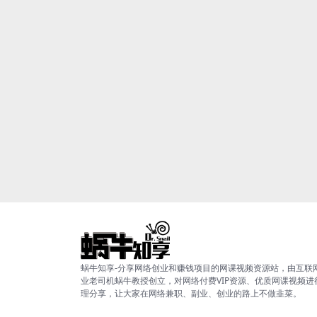
蜗牛知享-分享网络创业和赚钱项目的网课视频资源站，由互联
业老司机蜗牛教授创立，对网络付费VIP资源、优质网课视频进
理分享，让大家在网络兼职、副业、创业的路上不做韭菜。