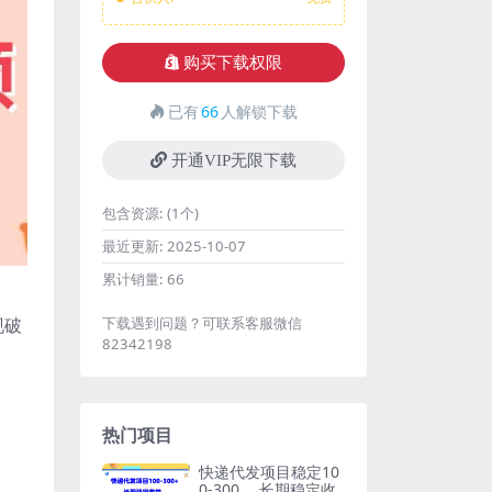
购买下载权限
已有
66
人解锁下载
开通VIP无限下载
包含资源:
(1个)
最近更新:
2025-10-07
累计销量:
66
现破
下载遇到问题？可联系客服微信
82342198
热门项目
快递代发项目稳定10
0-300 ，长期稳定收