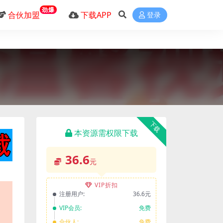
劲爆
合伙加盟
下载APP
登录
下载
本资源需权限下载
36.6
元
VIP折扣
注册用户:
36.6元
VIP会员:
免费
合伙人:
免费