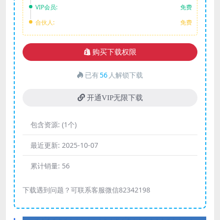
VIP会员:
免费
合伙人:
免费
购买下载权限
已有
56
人解锁下载
开通VIP无限下载
包含资源:
(1个)
最近更新:
2025-10-07
累计销量:
56
下载遇到问题？可联系客服微信82342198