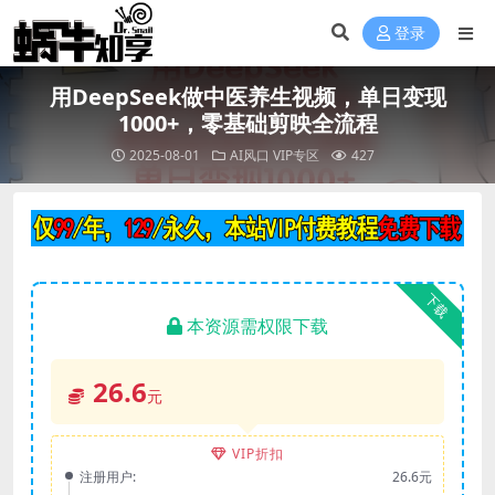
登录
用DeepSeek做中医养生视频，单日变现
1000+，零基础剪映全流程
2025-08-01
AI风口
VIP专区
427
下载
本资源需权限下载
26.6
元
VIP折扣
注册用户:
26.6元