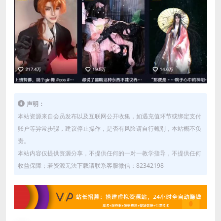
声明：
本站资源来自会员发布以及互联网公开收集，如遇充值环节或绑定支付
账户等异常步骤，建议停止操作，是否有风险请自行甄别，本站概不负
责。
本站内容仅提供资源分享，不提供任何的一对一教学指导，不提供任何
收益保障；若资源无法下载请联系客服微信：82342198