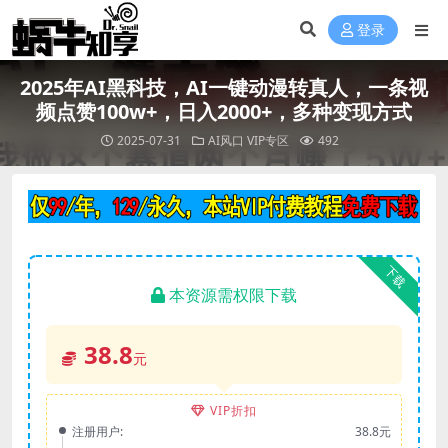
登录
2025年AI黑科技，AI一键动漫转真人，一条视
频点赞100w+，日入2000+，多种变现方式
2025-07-31
AI风口
VIP专区
492
下载
本资源需权限下载
38.8
元
VIP折扣
注册用户:
38.8元