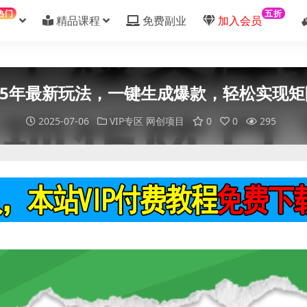
热门
五折
精品课程
免费副业
加入会员
25年最新玩法，一键生成爆款，轻松实现矩阵
2025-07-06
VIP专区
网创项目
0
0
295