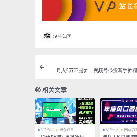
蜗牛知享
月入5万不是梦！视频号带货新手教程
成，手把手教你赚钱！视频号带货黑科技
粉丝日入
相关文章
VIP专区
网创项目
VIP专区
网创项
（16605期）直播冷启动
年底大风口旅游