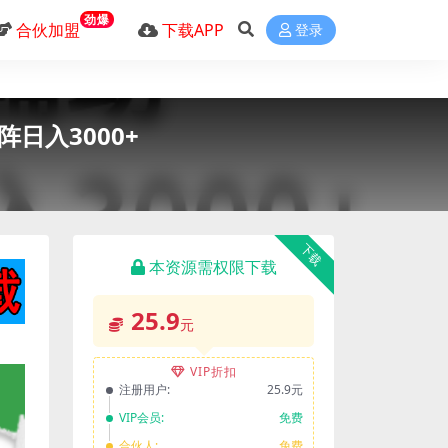
劲爆
合伙加盟
下载APP
登录
日入3000+
下载
本资源需权限下载
25.9
元
VIP折扣
注册用户:
25.9元
VIP会员:
免费
合伙人:
免费