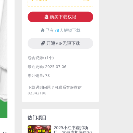
购买下载权限
已有
78
人解锁下载
开通VIP无限下载
包含资源:
(1个)
最近更新:
2025-07-06
累计销量:
78
下载遇到问题？可联系客服微信
82342198
热门项目
2025小红书虚拟项
目，靠做虚拟资料30