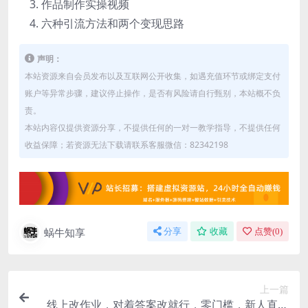
作品制作实操视频
六种引流方法和两个变现思路
声明：
本站资源来自会员发布以及互联网公开收集，如遇充值环节或绑定支付
账户等异常步骤，建议停止操作，是否有风险请自行甄别，本站概不负
责。
本站内容仅提供资源分享，不提供任何的一对一教学指导，不提供任何
收益保障；若资源无法下载请联系客服微信：82342198
蜗牛知享
分享
收藏
点赞(
0
)
上一篇
线上改作业，对着答案改就行，零门槛，新人直接