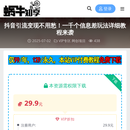
登录
抖音引流变现不用愁！一千个信息差玩法详细教
程来袭
2025-07-02
VIP专区
网创项目
438
下载
本资源需权限下载
29.9
元
VIP折扣
注册用户:
29.9元