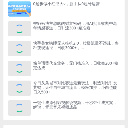
0起步做小红书大v，新手从0起号运营
被99%博主忽略的财富密码：用AI批量收割中老
年情感赛道，日引流300+精准粉
快手美女哄睡无人挂机2.0，拉爆流量不违规，多
种变现途径，日收3000+，...
简单话费代充业务，无门槛准入，日收益200+稳
定达成
今日头条城市对比赛道最新玩法，制造对比引发
共鸣，天生自带城市流量，模板加持，小白也能
日入500+
一键生成原创影视解说视频，十秒钟生成文案，
解说，背景音乐视频成品