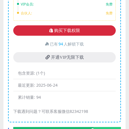
VIP会员:
免费
合伙人:
免费
购买下载权限
已有
94
人解锁下载
开通VIP无限下载
包含资源:
(1个)
最近更新:
2025-06-24
累计销量:
94
下载遇到问题？可联系客服微信82342198