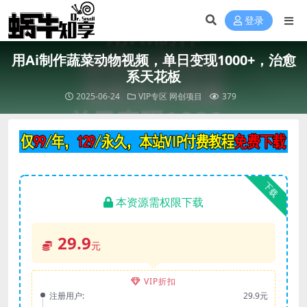
登录
用Ai制作蔬菜动物视频，单日变现1000+，治愈
系天花板
2025-06-24
VIP专区
网创项目
379
下载
本资源需权限下载
29.9
元
VIP折扣
注册用户:
29.9元