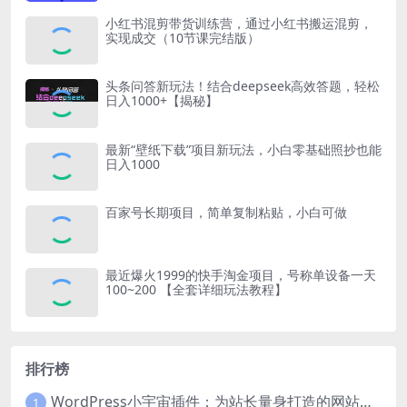
小红书混剪带货训练营，通过小红书搬运混剪，
实现成交（10节课完结版）
头条问答新玩法！结合deepseek高效答题，轻松
日入1000+【揭秘】
最新“壁纸下载”项目新玩法，小白零基础照抄也能
日入1000
百家号长期项目，简单复制粘贴，小白可做
最近爆火1999的快手淘金项目，号称单设备一天
100~200 【全套详细玩法教程】
排行榜
WordPress小宇宙插件：为站长量身打造的网站性能与SEO优化插件
1