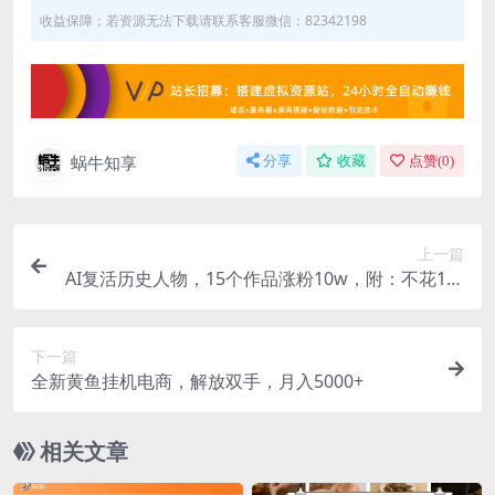
收益保障；若资源无法下载请联系客服微信：82342198
蜗牛知享
分享
收藏
点赞(
0
)
上一篇
AI复活历史人物，15个作品涨粉10w，附：不花1分
钱无限使用AI
下一篇
全新黄鱼挂机电商，解放双手，月入5000+
相关文章