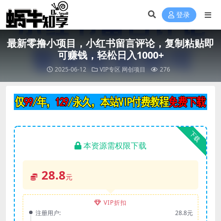
登录
最新零撸小项目，小红书留言评论，复制粘贴即
可赚钱，轻松日入1000+
2025-06-12
VIP专区
网创项目
276
下载
本资源需权限下载
28.8
元
VIP折扣
注册用户:
28.8元