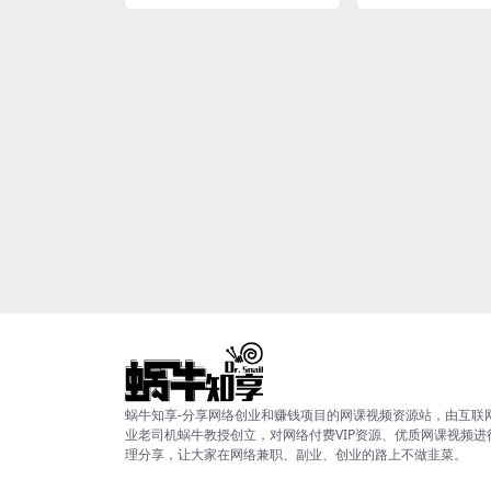
蜗牛知享-分享网络创业和赚钱项目的网课视频资源站，由互联
业老司机蜗牛教授创立，对网络付费VIP资源、优质网课视频进
理分享，让大家在网络兼职、副业、创业的路上不做韭菜。