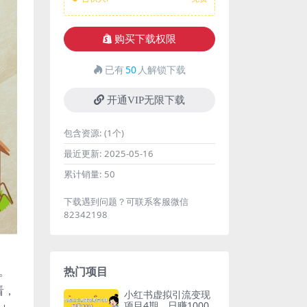
购买下载权限
已有
50
人解锁下载
开通VIP无限下载
包含资源:
(1个)
最近更新:
2025-05-16
累计销量:
50
下载遇到问题？可联系客服微信
82342198
。
热门项目
看，
小红书虚拟引流变现
项目4期，日赚1000