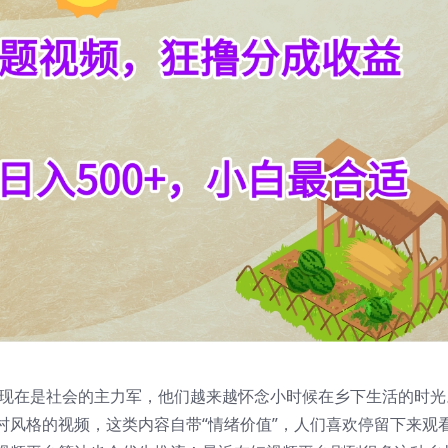
后现在是社会的主力军，他们越来越怀念小时候在乡下生活的时光
村风格的视频，这类内容自带“情绪价值”，人们喜欢停留下来观