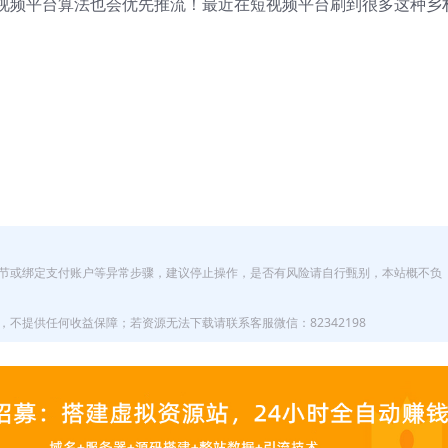
视频平台算法也会优先推流！最近在短视频平台刷到很多这种乡
节或绑定支付账户等异常步骤，建议停止操作，是否有风险请自行甄别，本站概不负
不提供任何收益保障；若资源无法下载请联系客服微信：82342198