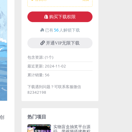
购买下载权限
已有
56
人解锁下载
开通VIP无限下载
包含资源:
(1个)
最近更新:
2024-11-02
累计销量:
56
下载遇到问题？可联系客服微信
82342198
热门项目
创
实物盲盒抽奖平台源
码，带视频搭建教程