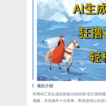
项目介绍
利用AI工具生成目前很火的武侠/玄幻类的
视频，并且操作十分简单，即使是纯公自也