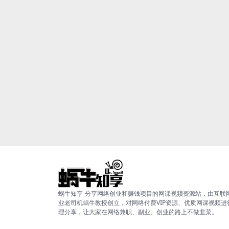
蜗牛知享-分享网络创业和赚钱项目的网课视频资源站，由互联
业老司机蜗牛教授创立，对网络付费VIP资源、优质网课视频进
理分享，让大家在网络兼职、副业、创业的路上不做韭菜。