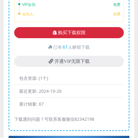
VIP会员:
免费
合伙人:
免费
购买下载权限
已有
67
人解锁下载
开通VIP无限下载
包含资源:
(1个)
最近更新:
2024-10-26
累计销量:
67
下载遇到问题？可联系客服微信82342198