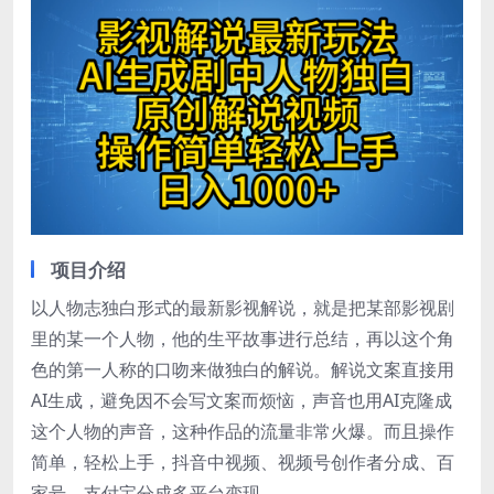
项目介绍
以人物志独白形式的最新影视解说，就是把某部影视剧
里的某一个人物，他的生平故事进行总结，再以这个角
色的第一人称的口吻来做独白的解说。解说文案直接用
AI生成，避免因不会写文案而烦恼，声音也用AI克隆成
这个人物的声音，这种作品的流量非常火爆。而且操作
简单，轻松上手，抖音中视频、视频号创作者分成、百
家号、支付宝分成多平台变现