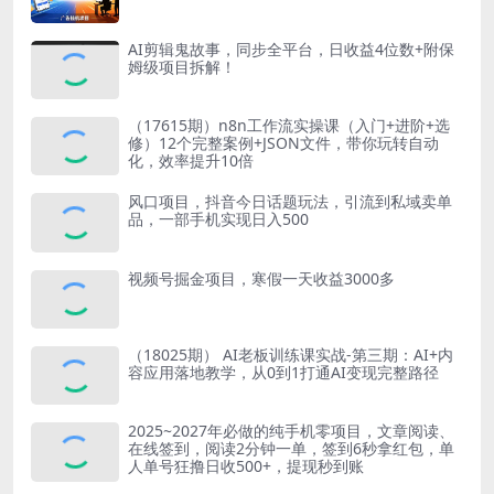
AI剪辑鬼故事，同步全平台，日收益4位数+附保
姆级项目拆解！
（17615期）n8n工作流实操课（入门+进阶+选
修）12个完整案例+JSON文件，带你玩转自动
化，效率提升10倍
风口项目，抖音今日话题玩法，引流到私域卖单
品，一部手机实现日入500
视频号掘金项目，寒假一天收益3000多
（18025期） AI老板训练课实战-第三期：AI+内
容应用落地教学，从0到1打通AI变现完整路径
2025~2027年必做的纯手机零项目，文章阅读、
在线签到，阅读2分钟一单，签到6秒拿红包，单
人单号狂撸日收500+，提现秒到账