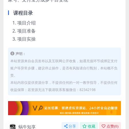
课程目录
项目介绍
项目准备
项目实操
声明：
本站资源来自会员发布以及互联网公开收集，如遇充值环节或绑定支付
账户等异常步骤，建议停止操作，是否有风险请自行甄别，本站概不负
责。
本站内容仅提供资源分享，不提供任何的一对一教学指导，不提供任何
收益保障；若资源无法下载请联系客服微信：82342198
蜗牛知享
分享
收藏
点赞(
0
)