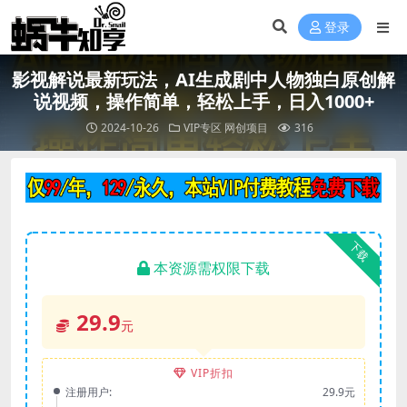
登录
影视解说最新玩法，AI生成剧中人物独白原创解
说视频，操作简单，轻松上手，日入1000+
2024-10-26
VIP专区
网创项目
316
下载
本资源需权限下载
29.9
元
VIP折扣
注册用户:
29.9元