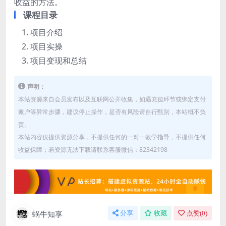
收益的方法。
课程目录
项目介绍
项目实操
项目变现和总结
声明：
本站资源来自会员发布以及互联网公开收集，如遇充值环节或绑定支付
账户等异常步骤，建议停止操作，是否有风险请自行甄别，本站概不负
责。
本站内容仅提供资源分享，不提供任何的一对一教学指导，不提供任何
收益保障；若资源无法下载请联系客服微信：82342198
蜗牛知享
分享
收藏
点赞(
0
)