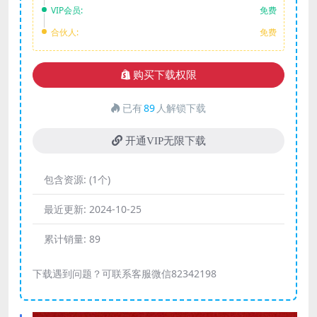
VIP会员:
免费
合伙人:
免费
购买下载权限
已有
89
人解锁下载
开通VIP无限下载
包含资源:
(1个)
最近更新:
2024-10-25
累计销量:
89
下载遇到问题？可联系客服微信82342198