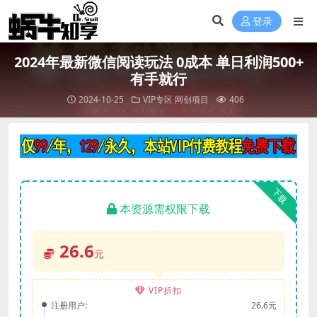
登录
2024年最新微信阅读玩法 0成本 单日利润500+
有手就行
2024-10-25
VIP专区
网创项目
406
下载
本资源需权限下载
26.6
元
VIP折扣
注册用户:
26.6元