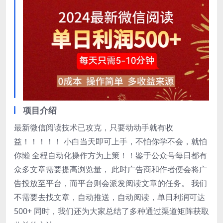
项目介绍
最新微信阅读技术已攻克，只要动动手就有收
益！！！！！ 小白当天即可上手，不怕你学不会，就怕
你懒 全程自动化操作方为上策！！鉴于公众号每日都有
众多文章需要提高浏览量， 此时广告商和作者便会将广
告投放至平台，而平台则会派发阅读文章的任务。 我们
不需要去找文章，自动推送，自动阅读，单日利润可达
500+ 同时，我们还为大家总结了多种通过渠道矩阵获取