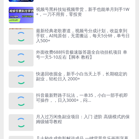
视频号黑科技短视频带货，新手也能单月到手1W
+，一刀不用剪，零投资
最新经典老歌赛道，视频号分成计划，收益拿到
手软，AI纯原创，无需搬运，每天5分钟，单号日
入500+
外面收费688抖音极速版答题全自动挂机项目 单
号一天5-10左右【脚本 教程】
快递回收掘金，新手小白当天上手，长期稳定的
副业，轻松日入 2000+
抖音最新野路子玩法，一单35，小白一部手机即
可操作，，日入3000+，闷...
月入过万闲鱼副业项目：入门 进阶 高级模式的保
姆级辅导教程
几十秒生成电影解说成品 一键背景音乐画面字幕