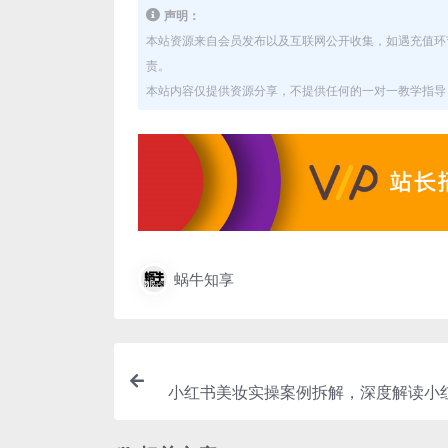
声明：
本站资源来自会员发布以及互联网公开收集，如遇充值环
责。
本站内容仅提供资源分享，不提供任何的一对一教学指导，
蜗牛知享
小红书美妆实操案例拆解，深度解读小红
粉 8000赞180