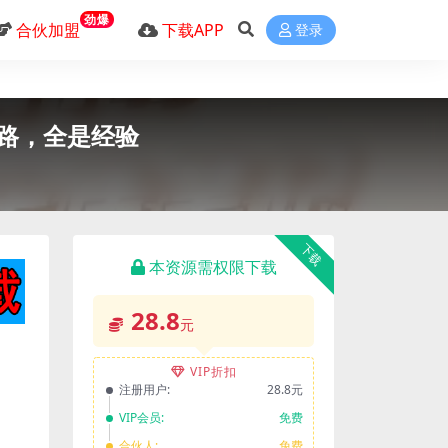
劲爆
合伙加盟
下载APP
登录
套路，全是经验
下载
本资源需权限下载
28.8
元
VIP折扣
注册用户:
28.8元
VIP会员:
免费
合伙人:
免费