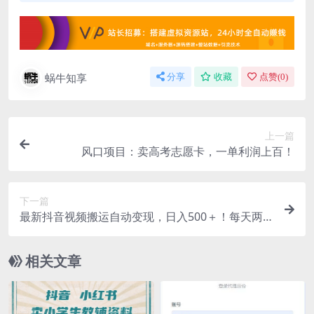
蜗牛知享
分享
收藏
点赞(
0
)
上一篇
风口项目：卖高考志愿卡，一单利润上百！
下一篇
最新抖音视频搬运自动变现，日入500＋！每天两
小时，有手就行
相关文章