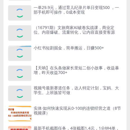
一单29.9元，通过育儿纪录片单日变现500 ，一
部手机即可操作，0成本变现
（16791期）文旅商家AI破卷实战课，商业定
位、内容爆破、流量转化，让内容直接变客源
小红书短剧掘金，简单搬运，日赚500+
【天呐】在头条做家长里短二创小故事，收益暴
增，昨天收益700+
视频号最新赛道任务，达人特定计划，宝妈、大
学生、上班族皆可做
实体·如何快速实现从0-100的连锁经营之道（8节
视频课）
最新手机截图任务，4张截图1.4元，1分钟4单，