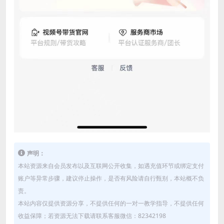
声明：
本站资源来自会员发布以及互联网公开收集，如遇充值环节或绑定支付
账户等异常步骤，建议停止操作，是否有风险请自行甄别，本站概不负
责。
本站内容仅提供资源分享，不提供任何的一对一教学指导，不提供任何
收益保障；若资源无法下载请联系客服微信：82342198