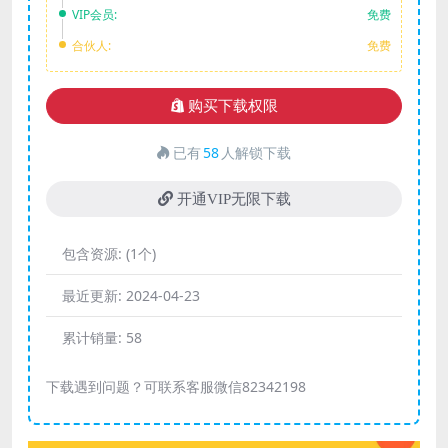
VIP会员:
免费
合伙人:
免费
购买下载权限
已有
58
人解锁下载
开通VIP无限下载
包含资源:
(1个)
最近更新:
2024-04-23
累计销量:
58
下载遇到问题？可联系客服微信82342198