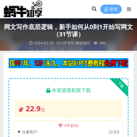
登录
网文写作底层逻辑，新手如何从0到1开始写网文
（31节课）
2024-02-20
VIP专区
网创项目
340
下载
本资源需权限下载
22.9
元
VIP折扣
注册用户:
22.9元