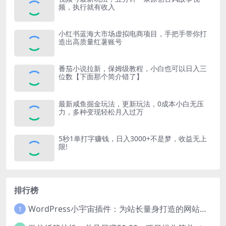
频，执行就有收入
小红书蓝海大市场虚拟电商项目，手把手带你打
造出高质量红薯账号
番茄小说拉新，保姆级教程，小白也可以日入三
位数【下面那个简介错了】
最新咸鱼掘金玩法，更新玩法，0成本小白无压
力，多种变现轻松月入过万
5秒1单打字赚钱，日入3000+不是梦，收益无上
限!
排行榜
WordPress小宇宙插件：为站长量身打造的网站性能与SEO优化插件
1