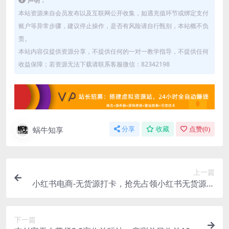
声明：
本站资源来自会员发布以及互联网公开收集，如遇充值环节或绑定支付
账户等异常步骤，建议停止操作，是否有风险请自行甄别，本站概不负
责。
本站内容仅提供资源分享，不提供任何的一对一教学指导，不提供任何
收益保障；若资源无法下载请联系客服微信：82342198
蜗牛知享
分享
收藏
点赞(
0
)
上一篇
小红书电商-无货源打卡，抢先占领小红书无货源电
商风口（10节课）
下一篇