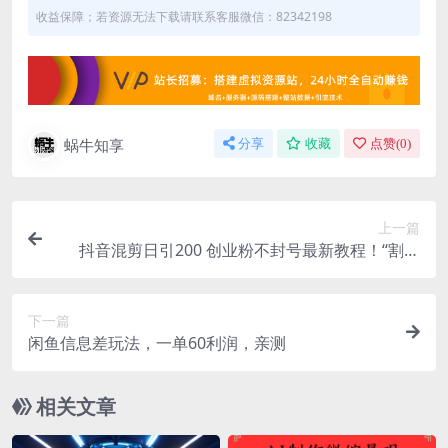
收益保障；若资源无法下载请联系客服微信：82342198
蜗牛知享
分享
收藏
点赞(
0
)
上一篇
抖音混剪日引200 创业粉不封号最新教程！“割韭
菜”日稳定变现5000 ！
下一篇
闲鱼信息差玩法，一单60利润，亲测
相关文章