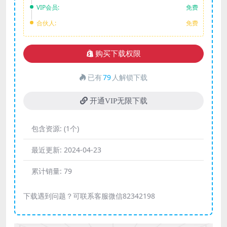
VIP会员:
免费
合伙人:
免费
购买下载权限
已有
79
人解锁下载
开通VIP无限下载
包含资源:
(1个)
最近更新:
2024-04-23
累计销量:
79
下载遇到问题？可联系客服微信82342198