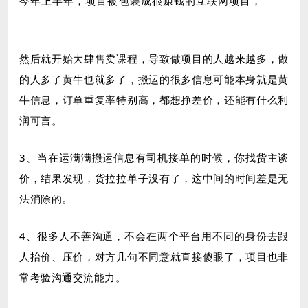
今年上半年，项目被包装成很赚钱的互联网项目，
蜗牛知
享网创资源站www.woniuboke.cn
然后就开始大肆售卖课程，导致做项目的人越来越多，做
的人多了黄牛也就多了，搬运的很多信息可能本身就是黄
牛信息，订单重复率特别高，都想挣差价，还能有什么利
润可言。
3、当在运满满搬运信息有司机接单的时候，你找货主谈
价，结果发现，货拉拉单子没有了，这中间的时间差是无
法消除的。
4、很多人不善沟通，不会在两个平台用不同的身份去跟
人抬价、压价，对方几句不同意就直接傻眼了，项目也非
常考验沟通交流能力。