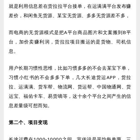
就是利用信息差在货拉拉平台接单，在运满满平台发布赚
差价，和闲鱼无货源、某宝无货源、多多无货源差不多，
而电商的无货源模式是把A平台商品图片和文案搬到B平
台，加价卖赚利润，货拉拉项目搬运的是货物、司机信
息。
蜗牛微信82342198
用户长期习惯性思维，比如习惯多多的不会去某宝下单，
习惯小红书的不会多多下单，几大长途货运APP，货拉
拉、运满满、货车帮、物流网、货运帮、中国物通网、货
运宝、福佑卡车、易货嘀等，这十余个平台之间产生的信
息差量级可想而知。
第二个、项目变现
长途运费在1000-10000之间，宣传说是平均每单两、三