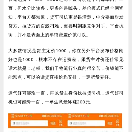
百，但水分比较多，更多的是噱头，差价模式已经全网皆
知，平台方都知道，货车司机更是很清楚，中介要面对发
货方、拉货方的百般刁难，更要时刻跟竞争对手、平台抗
衡，并不是表面上的单纯赚差价就可以。
大多数情况是货主定价1000，你在另外平台发布价格刚
好也是1000，根本不存在运费差，跟货主讨价还价常见
话术就是：老板，我们干物流行业真的很辛苦，价钱能不
能涨点，可以的话货直接给您安排，一定把货弄好。
运气好可能涨一百，再以货主身份找拉货司机，运气好司
机也可能降一百，一单生意最终赚200元。