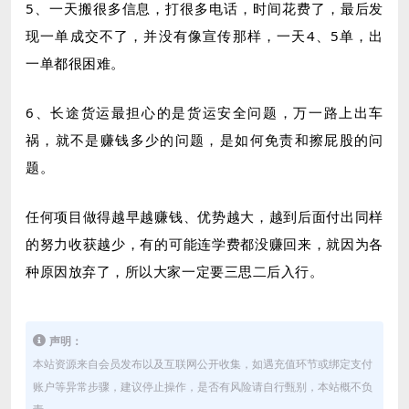
5、一天搬很多信息，打很多电话，时间花费了，最后发
现一单成交不了，并没有像宣传那样，一天4、5单，出
一单都很困难。
6、长途货运最担心的是货运安全问题，万一路上出车
祸，就不是赚钱多少的问题，是如何免责和擦屁股的问
题。
任何项目做得越早越赚钱、优势越大，越到后面付出同样
的努力收获越少，有的可能连学费都没赚回来，就因为各
种原因放弃了，所以大家一定要三思二后入行。
声明：
本站资源来自会员发布以及互联网公开收集，如遇充值环节或绑定支付
账户等异常步骤，建议停止操作，是否有风险请自行甄别，本站概不负